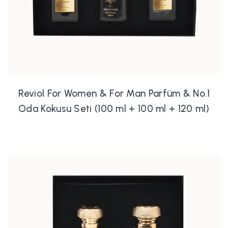
Reviol For Women & For Man Parfüm & No.1
Oda Kokusu Seti (100 ml + 100 ml + 120 ml)