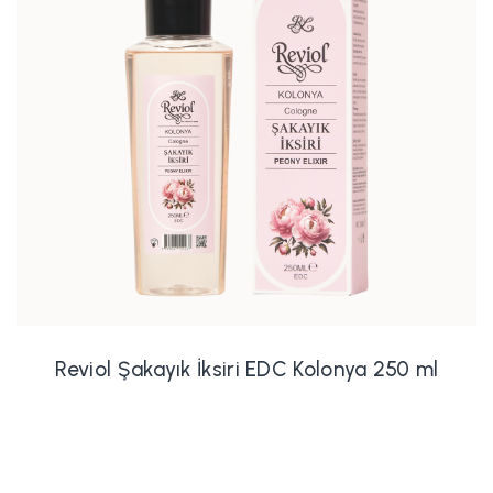
Reviol Şakayık İksiri EDC Kolonya 250 ml