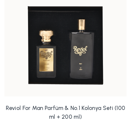
Reviol For Man Parfüm & No.1 Kolonya Seti (100
ml + 200 ml)