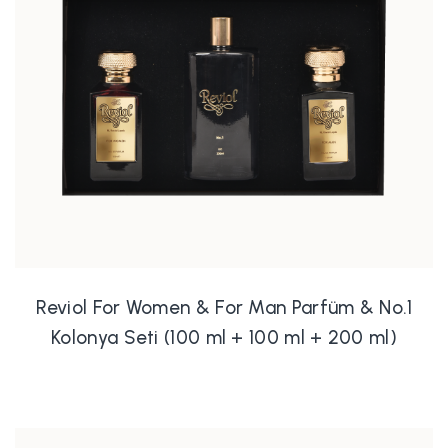
Reviol For Women & For Man Parfüm & No.1
Kolonya Seti (100 ml + 100 ml + 200 ml)