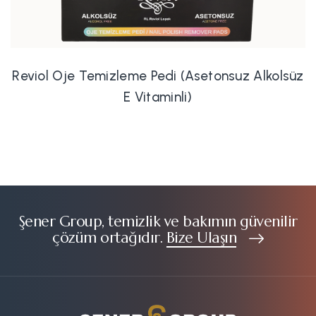
Reviol Oje Temizleme Pedi (Asetonsuz Alkolsüz
E Vitaminli)
Şener Group, temizlik ve bakımın güvenilir
çözüm ortağıdır.
Bize Ulaşın