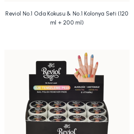
Reviol No.1 Oda Kokusu & No.1 Kolonya Seti (120
ml + 200 ml)