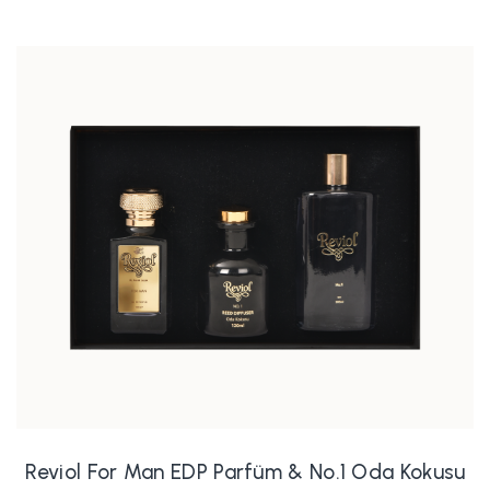
Reviol For Man EDP Parfüm & No.1 Oda Kokusu