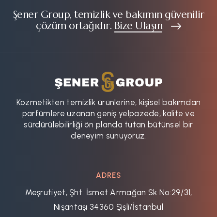
Şener Group, temizlik ve bakımın güvenilir
çözüm ortağıdır.
Bize Ulaşın
Kozmetikten temizlik ürünlerine, kişisel bakımdan
parfümlere uzanan geniş yelpazede, kalite ve
sürdürülebilirliği ön planda tutan bütünsel bir
deneyim sunuyoruz.
ADRES
Meşrutiyet, Şht. İsmet Armağan Sk No:29/31,
Nişantaşı 34360 Şişli/İstanbul