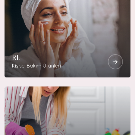
RL
Kişisel Bakım Ürünleri