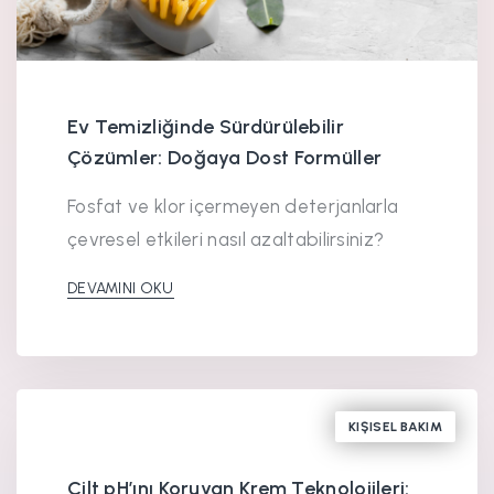
Ev Temizliğinde Sürdürülebilir
Çözümler: Doğaya Dost Formüller
Fosfat ve klor içermeyen deterjanlarla
çevresel etkileri nasıl azaltabilirsiniz?
DEVAMINI OKU
KIŞISEL BAKIM
Cilt pH’ını Koruyan Krem Teknolojileri: