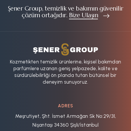
Şener Group, temizlik ve bakımın güvenilir
çözüm ortağıdır.
Bize Ulaşın
Kozmetikten temizlik ürünlerine, kişisel bakımdan
parfümlere uzanan geniş yelpazede, kalite ve
sürdürülebilirliği ön planda tutan bütünsel bir
deneyim sunuyoruz.
ADRES
Meşrutiyet, Şht. İsmet Armağan Sk No:29/31,
Nişantaşı 34360 Şişli/İstanbul