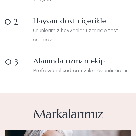
Hayvan dostu içerikler
0 2
Ürünlerimiz hayvanlar üzerinde test
edilmez
Alanında uzman ekip
0 3
Profesyonel kadromuz ile güvenilir üretim
Markalarımız