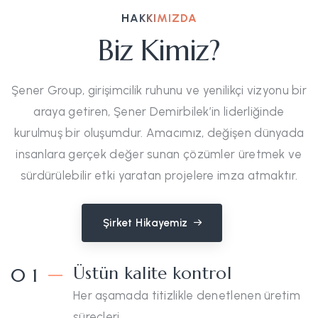
HAKKIMIZDA
Biz Kimiz?
Şener Group, girişimcilik ruhunu ve yenilikçi vizyonu bir
araya getiren, Şener Demirbilek’in liderliğinde
kurulmuş bir oluşumdur. Amacımız, değişen dünyada
insanlara gerçek değer sunan çözümler üretmek ve
sürdürülebilir etki yaratan projelere imza atmaktır.
Şirket Hikayemiz
Üstün kalite kontrol
0 1
Her aşamada titizlikle denetlenen üretim
süreçleri