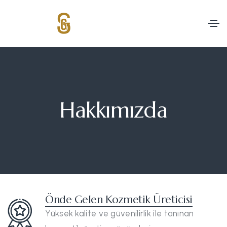
Hakkımızda
Önde Gelen Kozmetik Üreticisi
Yüksek kalite ve güvenilirlik ile tanınan