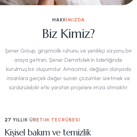
HAKKIMIZDA
Biz Kimiz?
Şener Group, girişimcilik ruhunu ve yenilikçi vizyonu bir
araya getiren, Şener Demirbilek’in liderliğinde
kurulmuş bir oluşumdur. Amacımız, değişen dünyada
insanlara gerçek değer sunan çözümler üretmek ve
sürdürülebilir etki yaratan projelere imza atmaktır.
27 YILLIK ÜRETIM TECRÜBESI
Kişisel bakım ve temizlik