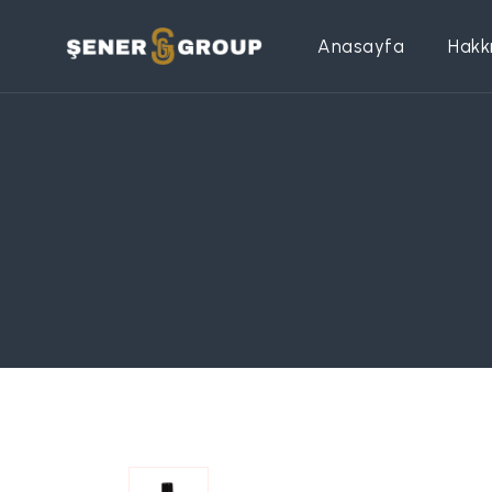
Anasayfa
Hakk