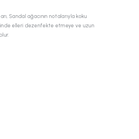
ları, Sandal ağacının notalarıyla koku
esinde elleri dezenfekte etmeye ve uzun
olur.