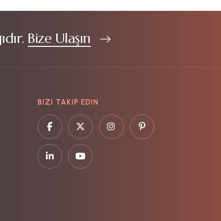
ıdır.
Bize Ulaşın
BIZI TAKIP EDIN