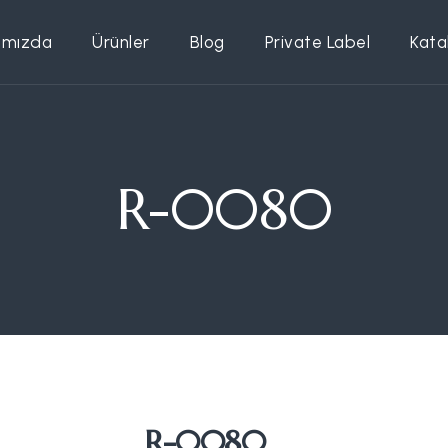
ımızda
Ürünler
Blog
Private Label
Kata
R-0080
R-0080