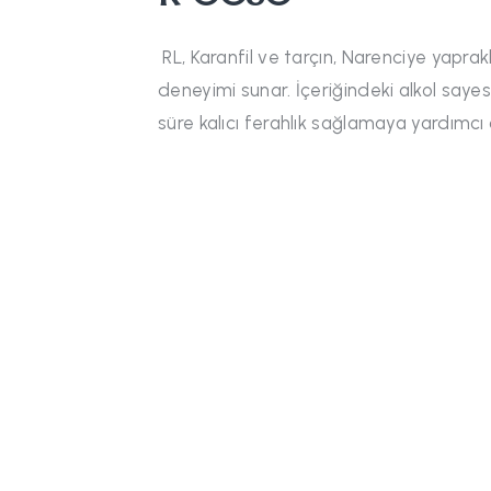
RL, Karanfil ve tarçın, Narenciye yaprak
deneyimi sunar. İçeriğindeki alkol say
süre kalıcı ferahlık sağlamaya yardımcı 