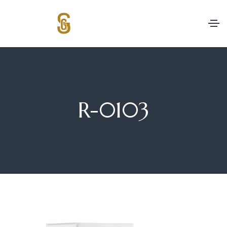
R-0103