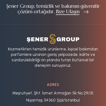
Şener Group, temizlik ve bakımın güvenilir
çözüm ortağıdır.
Bize Ulaşın
Kozmetikten temizlik ürünlerine, kişisel bakımdan
parfümlere uzanan geniş yelpazede, kalite ve
sürdürülebilirliği ön planda tutan bütünsel bir
deneyim sunuyoruz.
ADRES
Meşrutiyet, Şht. İsmet Armağan Sk No:29/31,
Nişantaşı 34360 Şişli/İstanbul