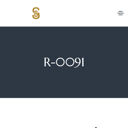
R-0091