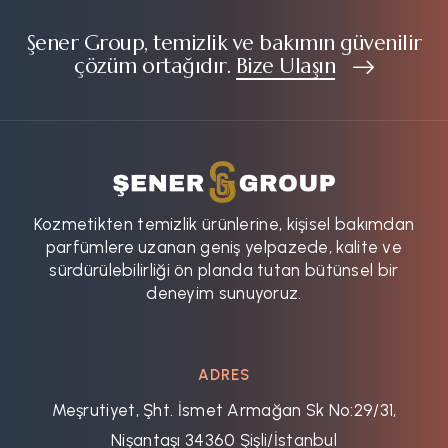
Şener Group, temizlik ve bakımın güvenilir
çözüm ortağıdır.
Bize Ulaşın
Kozmetikten temizlik ürünlerine, kişisel bakımdan
parfümlere uzanan geniş yelpazede, kalite ve
sürdürülebilirliği ön planda tutan bütünsel bir
deneyim sunuyoruz.
ADRES
Meşrutiyet, Şht. İsmet Armağan Sk No:29/31,
Nişantaşı 34360 Şişli/İstanbul