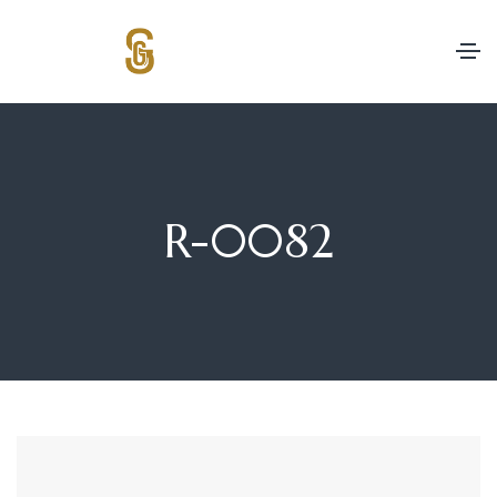
R-0082