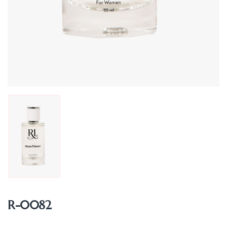
R-0082