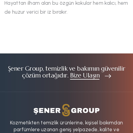
Hayattan ilham alan bu özgün kokular hem kalıcı, hem
de huzur verici bir iz bırakır.
Şener Group, temizlik ve bakımın güvenilir
çözüm ortağıdır.
Bize Ulaşın
Kozmetikten temizlik ürünlerine, kişisel bakımdan
parfümlere uzanan geniş yelpazede, kalite ve