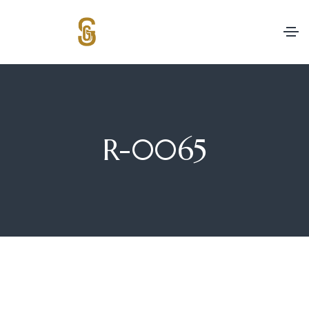
R-0065