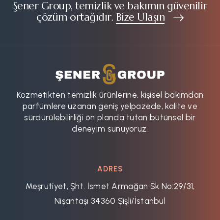
Şener Group, temizlik ve bakımın güvenilir
çözüm ortağıdır.
Bize Ulaşın
Kozmetikten temizlik ürünlerine, kişisel bakımdan
parfümlere uzanan geniş yelpazede, kalite ve
sürdürülebilirliği ön planda tutan bütünsel bir
deneyim sunuyoruz.
ADRES
Meşrutiyet, Şht. İsmet Armağan Sk No:29/31,
Nişantaşı 34360 Şişli/İstanbul