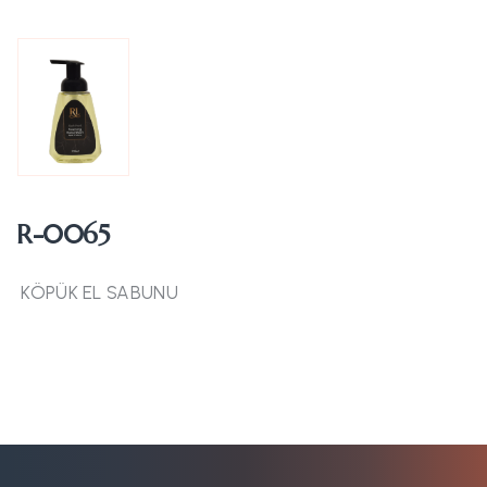
R-0065
KÖPÜK EL SABUNU