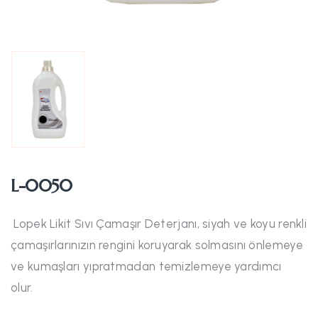
L-0050
Lopek Likit Sıvı Çamaşır Deterjanı, siyah ve koyu renkli
çamaşırlarınızın rengini koruyarak solmasını önlemeye
ve kumaşları yıpratmadan temizlemeye yardımcı
olur.