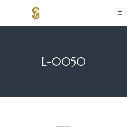
L-0050