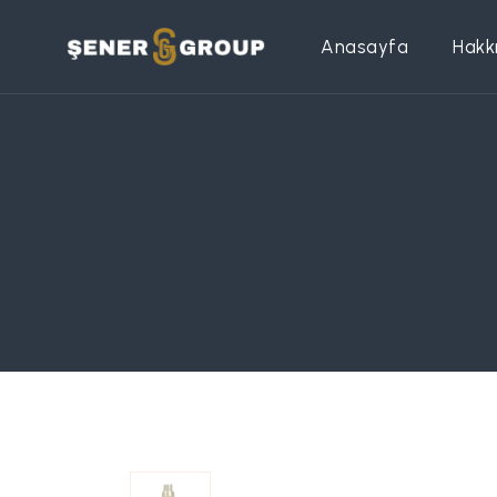
Anasayfa
Hakk