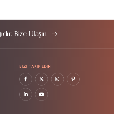
ıdır.
Bize Ulaşın
BIZI TAKIP EDIN