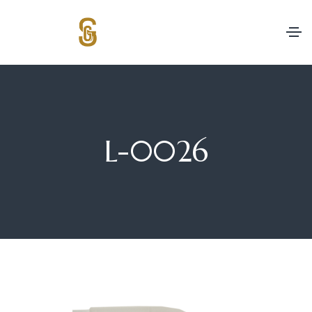
L-0026