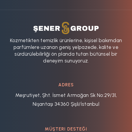
Kozmetikten temizlik ürünlerine, kişisel bakımdan
parfümlere uzanan geniş yelpazede, kalite ve
sürdürülebilirliği ön planda tutan bütünsel bir
deneyim sunuyoruz.
ADRES
Meşrutiyet, Şht. İsmet Armağan Sk No:29/31,
Nişantaşı 34360 Şişli/İstanbul
MÜŞTERI DESTEĞI