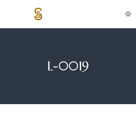
L-0019