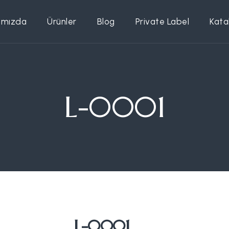
ımızda
Ürünler
Blog
Private Label
Kata
L-0001
L-0001