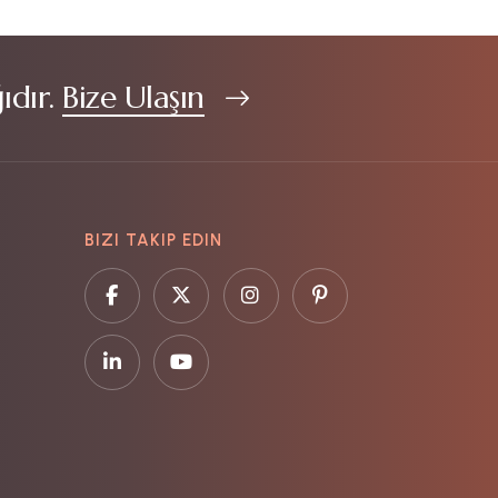
ıdır.
Bize Ulaşın
BIZI TAKIP EDIN