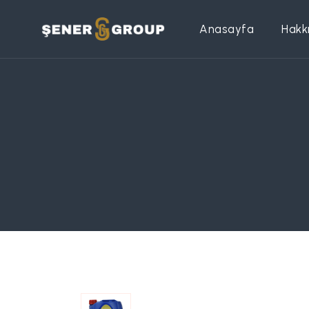
Anasayfa
Hakk